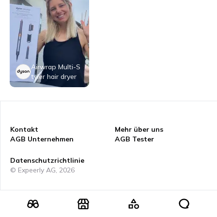
Airwrap Multi-S
tyler hair dryer
Kontakt
Mehr über uns
AGB Unternehmen
AGB Tester
Datenschutzrichtlinie
© Expeerly AG,
2026