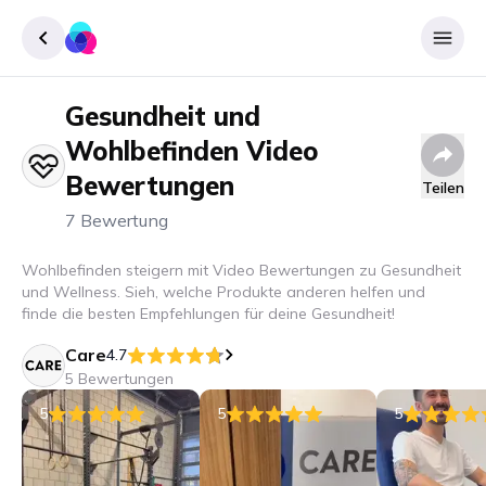
Gesundheit und
Registrieren
Wohlbefinden
Video
Einloggen
Bewertungen
Teilen
7 Bewertung
Wohlbefinden steigern mit Video Bewertungen zu Gesundheit
und Wellness. Sieh, welche Produkte anderen helfen und
finde die besten Empfehlungen für deine Gesundheit!
Care
4.7
5 Bewertungen
5
5
5