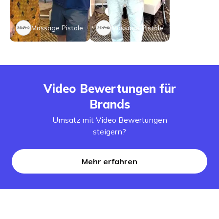
Massage Pistole
Massage Pistole
Video Bewertungen für
Brands
Umsatz mit Video Bewertungen
steigern?
Mehr erfahren