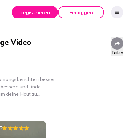
Registrieren
Einloggen
ege
Video
Teilen
ahrungsberichten besser
rbessern und finde
 um deine Haut zu
5