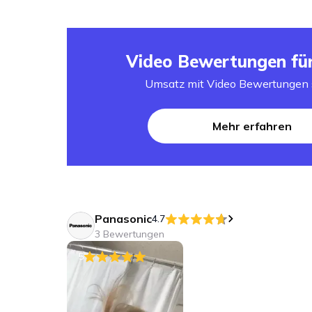
Video Bewertungen fü
Umsatz mit Video Bewertungen 
Mehr erfahren
Panasonic
4.7
3 Bewertungen
5