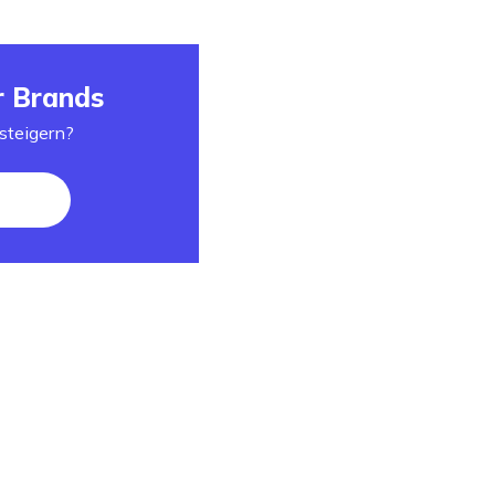
r Brands
steigern?