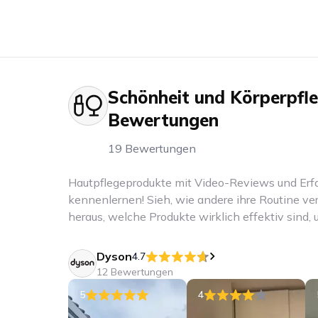
Schönheit und Körperpfl
Bewertungen
19 Bewertungen
Hautpflegeprodukte mit Video-Reviews und Erf
kennenlernen! Sieh, wie andere ihre Routine ve
heraus, welche Produkte wirklich effektiv sind,
pflegen.
Dyson
4.7
12 Bewertungen
5
4