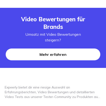
Video Bewertungen für
Brands
Umsatz mit Video Bewertungen
steigern?
Mehr erfahren
Expeerly bietet dir eine riesige Auswahl an
Erfahrungsberichten, Video Bewertungen und detaillierten
Video Tests aus unserer Tester-Community zu Produkten aus
den unterschiedlichsten Kategorien. Unsere Videos bieten dir