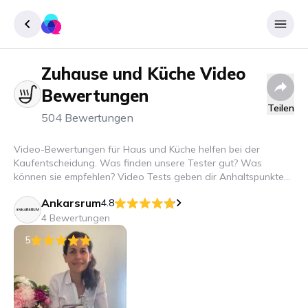
Zuhause und Küche
Video
Registrieren
Bewertungen
Einloggen
Teilen
504 Bewertungen
Video-Bewertungen für Haus und Küche helfen bei der
Kaufentscheidung. Was finden unsere Tester gut? Was
können sie empfehlen? Video Tests geben dir Anhaltspunkte
und machen Spaß anzuschauen.
Ankarsrum
4.8
4 Bewertungen
5