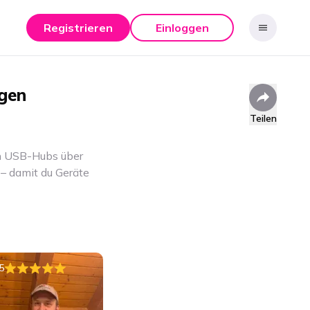
Registrieren
Einloggen
gen
Teilen
on USB-Hubs über
– damit du Geräte
5