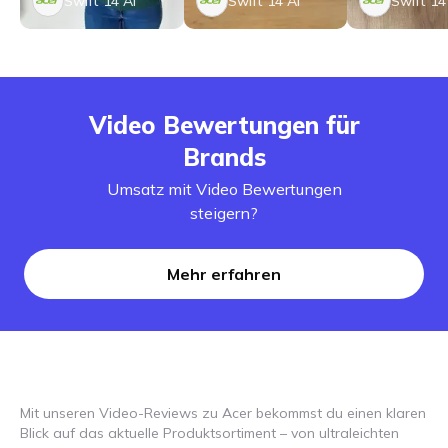
Swift 14 AI
Swift 14 AI
Swift 14
Video Bewertungen für
Brands
Umsatz mit Video Bewertungen
steigern?
Mehr erfahren
Mit unseren Video-Reviews zu Acer bekommst du einen klaren
Blick auf das aktuelle Produktsortiment – von ultraleichten