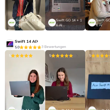
Swift GO 14 + 1
Swift GO 14 + 1
Swift GO
6 AI
6 AI
6 AI
Swift 14 AI
3 Bewertungen
5.0
5
5
5