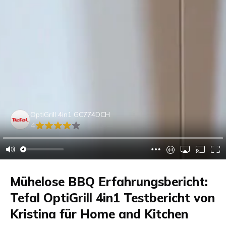
OptiGrill 4in1 GC774DCH
4
Mühelose BBQ Erfahrungsbericht:
Tefal OptiGrill 4in1 Testbericht von
Kristina für Home and Kitchen