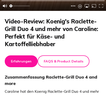
Video-Review: Koenig's Raclette-
Grill Duo 4 und mehr von Caroline:
Perfekt für Käse- und
Kartoffelliebhaber
Erfahrungen
FAQS & Product Details
Zusammenfassung
Raclette-Grill Duo 4 and
more
Caroline hat den Koenig Raclette-Grill Duo 4 und mehr
in einem Video getestet. Dieses Raclette-System kann
zusammen oder einzeln verwendet werden, schmilzt