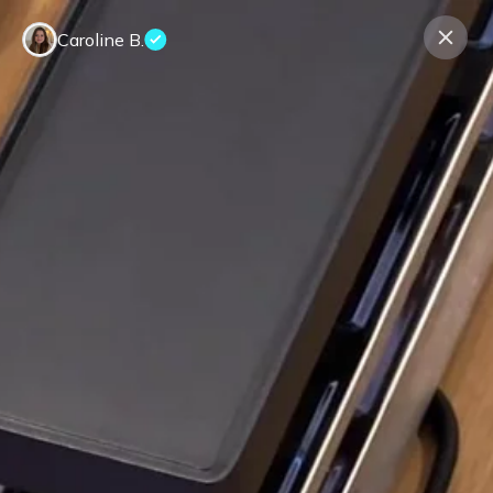
Caroline B.