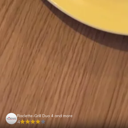
Raclette-Grill Duo 4 and more
4