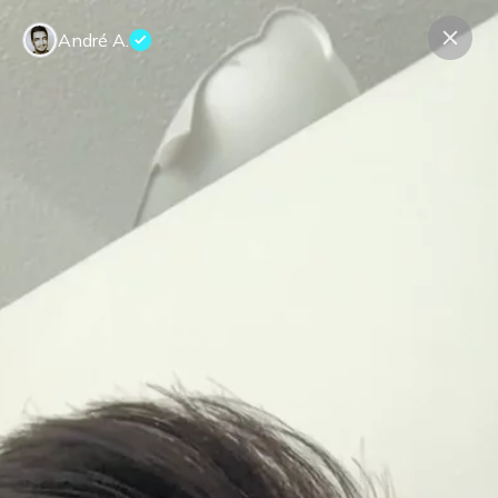
André A.