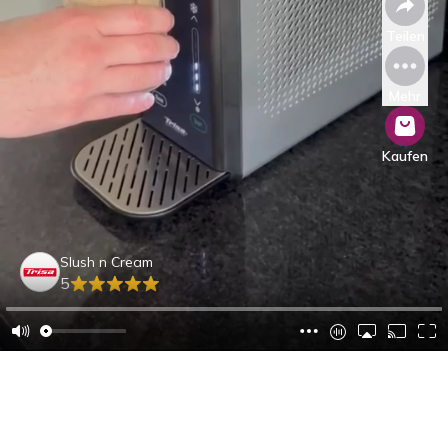
Teilen
Mehr
Kaufen
Slush n Cream
5
Caroline B.