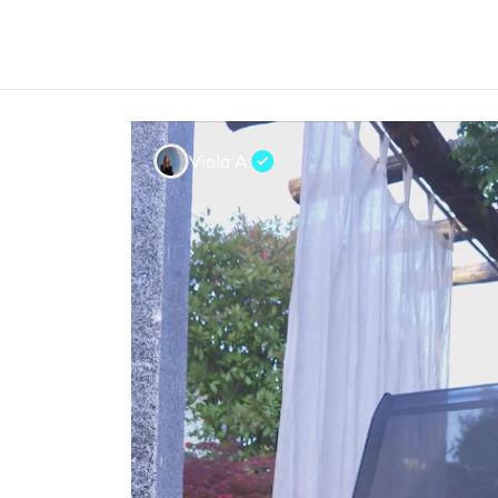
Viola A.