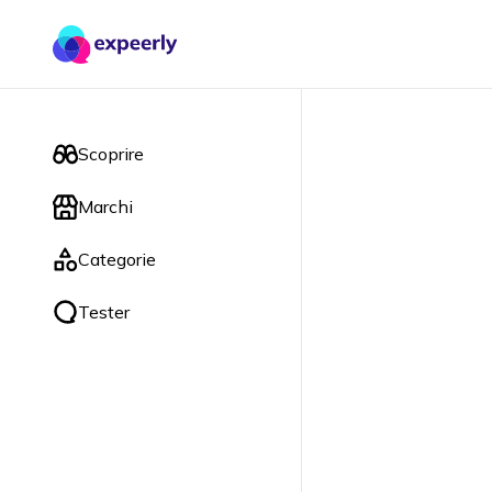
Scoprire
Marchi
Categorie
Tester