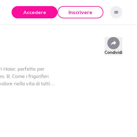
Accedere
Inscrivere
Condividi
i Haier, perfette per
. B. Come i frigoriferi
lore nella vita di tutti i