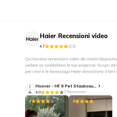
Haier
Recensioni video
(23)
4.7
Qui troverai recensioni video dei nostri dispositiv
vedere se soddisfano le tue esigenze. Scopri ad es
per vino e le lavasciuga Haier dimostrano il loro va
giorni.
Hoover - HF 9 Pet Staubsauger
2 Recensioni
4.0
4
4