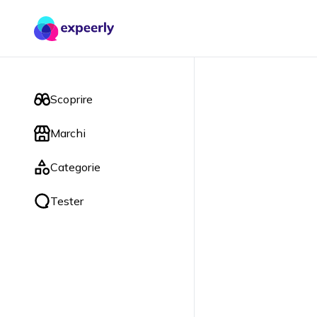
Scoprire
Marchi
Categorie
Tester