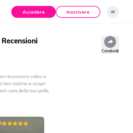
Accedere
Inscrivere
Recensioni
Condividi
con recensioni video e
 loro routine e scopri
ti cura della tua pelle.
5