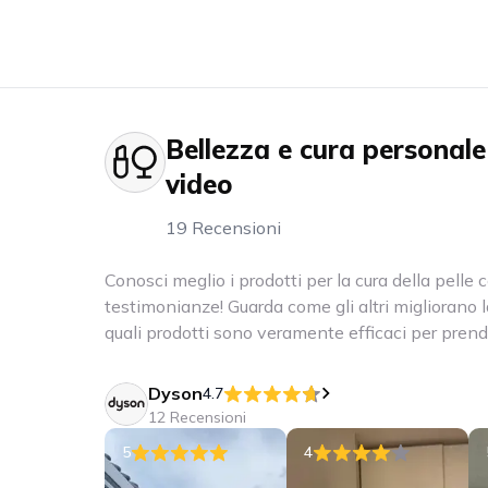
Bellezza e cura personale
video
19 Recensioni
Conosci meglio i prodotti per la cura della pelle 
testimonianze! Guarda come gli altri migliorano la
quali prodotti sono veramente efficaci per prender
Dyson
4.7
12 Recensioni
5
4