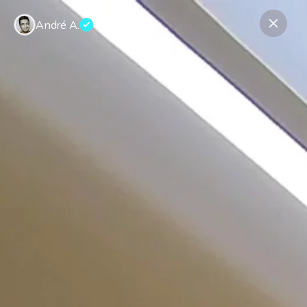
André A.