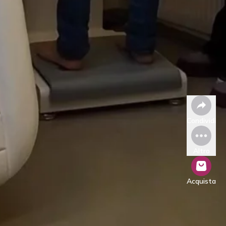
Condividi
Altro
Acquista