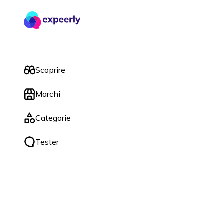
Scoprire
Marchi
Categorie
Tester