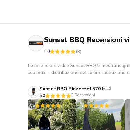
Sunset BBQ
Recensioni v
(3)
5.0
Le recensioni video Sunset BBQ ti mostrano grill
uso reale – distribuzione del calore costruzione e 
Sunset BBQ Blazechef 570 Holzkohle-Kugelgrill
3 Recensioni
5.0
5
5