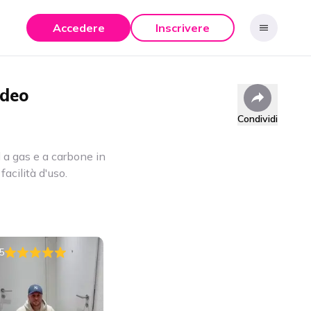
Accedere
Inscrivere
ideo
Condividi
 a gas e a carbone in
facilità d'uso.
5