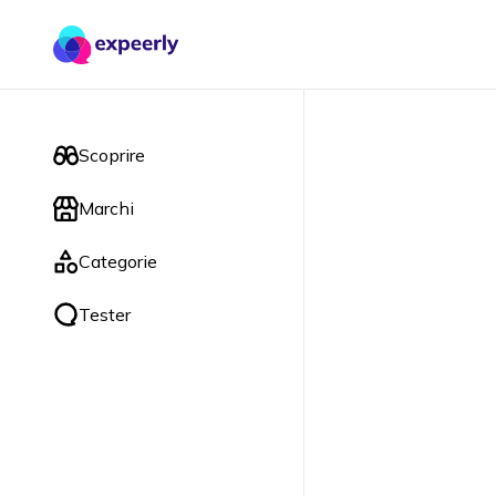
Scoprire
Marchi
Categorie
Tester