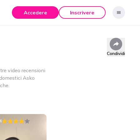
Accedere
Inscrivere
Condividi
tre video recensioni
rodomestici Asko
iche.
4