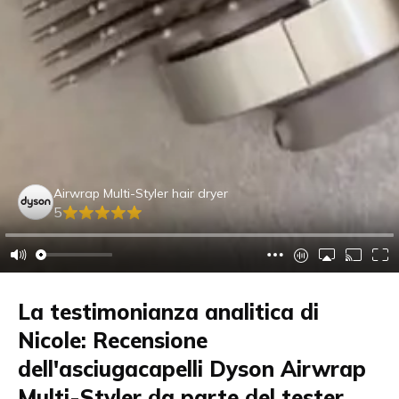
Airwrap Multi-Styler hair dryer
5
La testimonianza analitica di
Nicole: Recensione
dell'asciugacapelli Dyson Airwrap
Multi-Styler da parte del tester