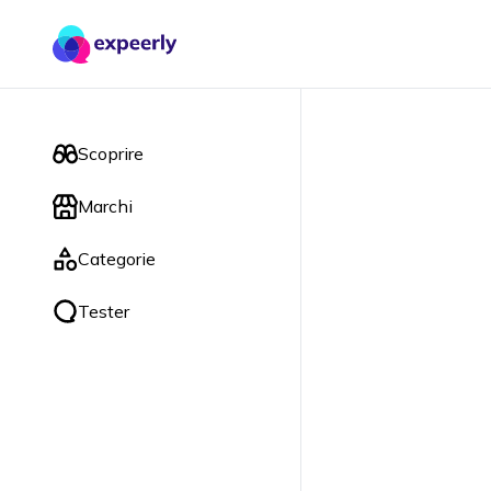
Scoprire
Marchi
Categorie
Tester