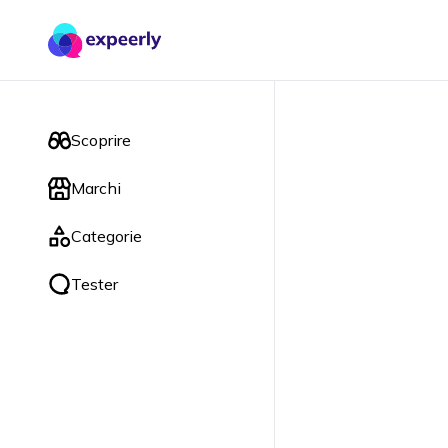
Scoprire
Marchi
Categorie
Tester