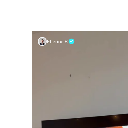
Etienne B.