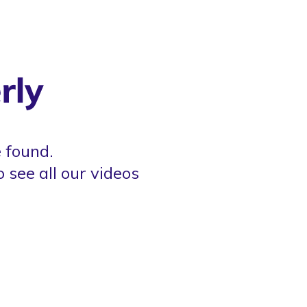
 found.
o see all our videos