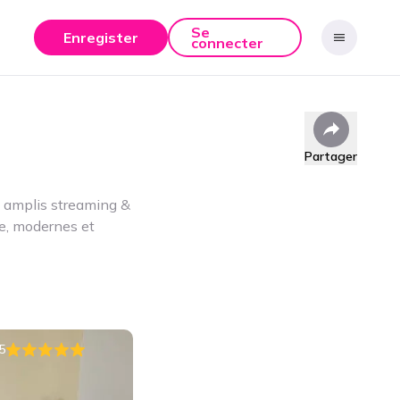
Se
Enregister
connecter
Partager
: amplis streaming &
me, modernes et
5