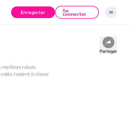
Se
Enregister
connecter
Partager
meilleurs robots
vidéo t’aident à choisir