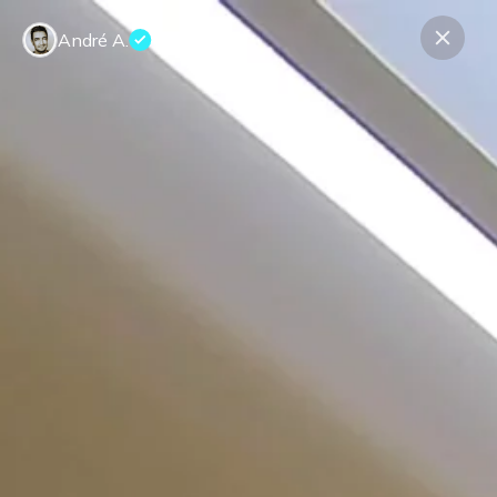
André A.