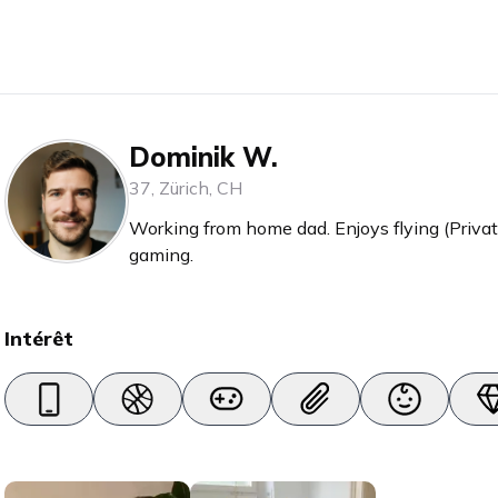
Dominik W.
37
,
Zürich
,
CH
Working from home dad. Enjoys flying (Privat
gaming.
Intérêt