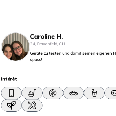
Caroline H.
34
,
Frauenfeld
,
CH
Geräte zu testen und damit seinen eigenen H
spass!
Intérêt