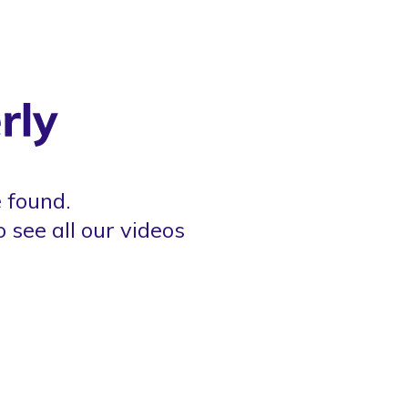
 found.
o see all our videos