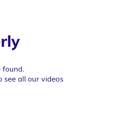
 found.
o see all our videos