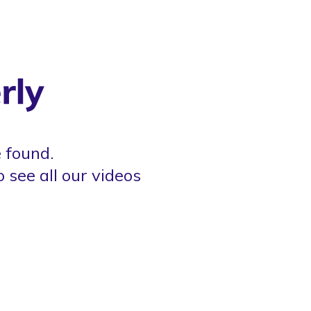
 found.
o see all our videos