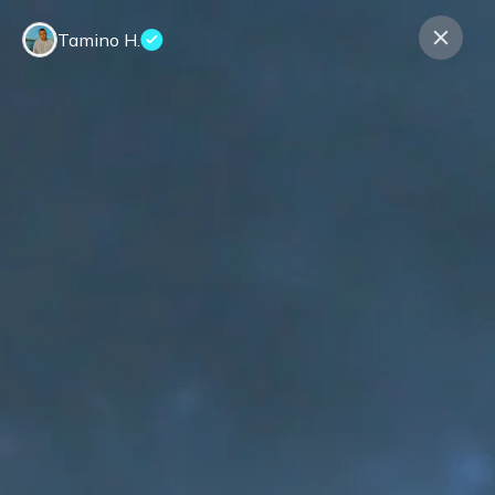
Tamino H.