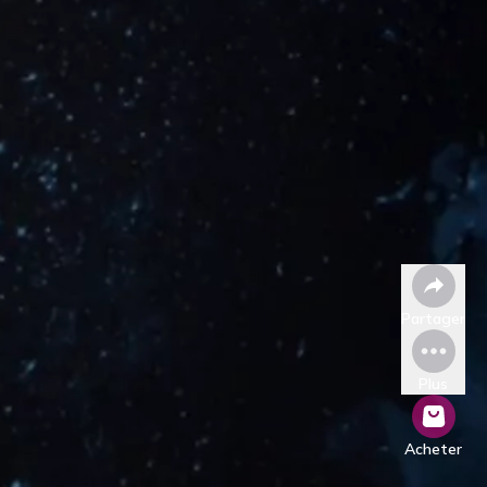
Partager
Plus
Acheter