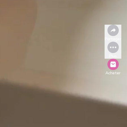
Partager
Plus
Acheter