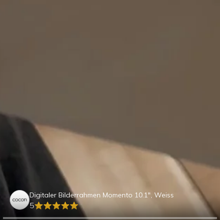
Digitaler Bilderrahmen Momento 10.1", Weiss
5