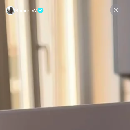
Roman W.