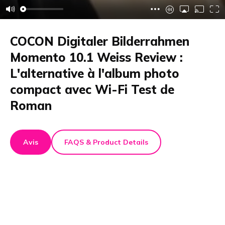
COCON Digitaler Bilderrahmen
Momento 10.1 Weiss Review :
L'alternative à l'album photo
compact avec Wi-Fi Test de
Roman
Avis
FAQS & Product Details
Résumé des commentaires
Digitaler
Bilderrahmen Momento 10.1", Weiss
Dans cet article, je teste le COCON Digitaler
Bilderrahmen Momento 10.1 Weiss. Le cadre s'installe