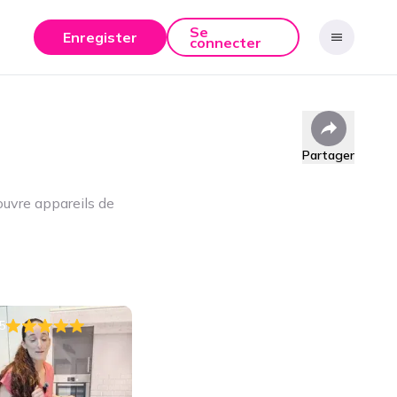
Se
Enregister
connecter
Partager
ouvre appareils de
5