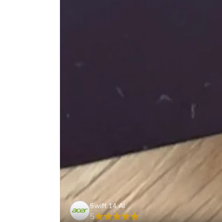
Swift 14 AI
5